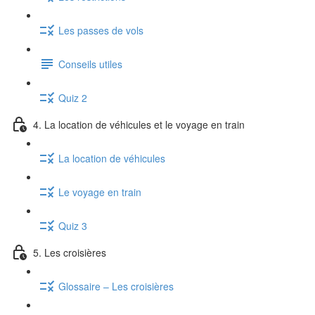
Les passes de vols
Conseils utiles
Quiz 2
4. La location de véhicules et le voyage en train
La location de véhicules
Le voyage en train
Quiz 3
5. Les croisières
Glossaire – Les croisières