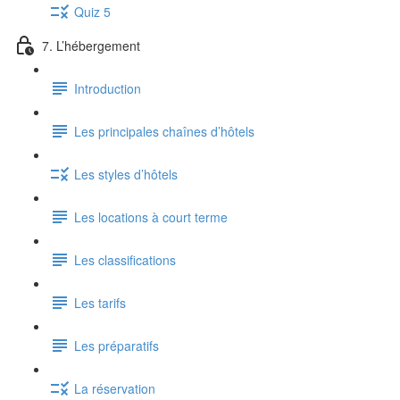
Quiz 5
7. L’hébergement
Introduction
Les principales chaînes d’hôtels
Les styles d’hôtels
Les locations à court terme
Les classifications
Les tarifs
Les préparatifs
La réservation