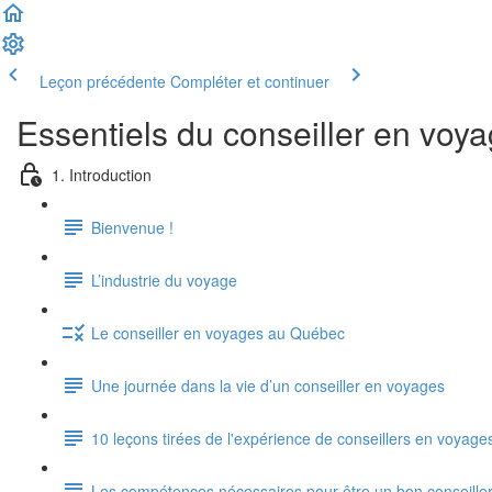
Leçon précédente
Compléter et continuer
Essentiels du conseiller en voy
1. Introduction
Bienvenue !
L’industrie du voyage
Le conseiller en voyages au Québec
Une journée dans la vie d’un conseiller en voyages
10 leçons tirées de l'expérience de conseillers en voyage
Les compétences nécessaires pour être un bon conseille