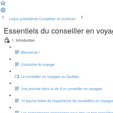
Leçon précédente
Compléter et continuer
Essentiels du conseiller en voy
1. Introduction
Bienvenue !
L’industrie du voyage
Le conseiller en voyages au Québec
Une journée dans la vie d’un conseiller en voyages
10 leçons tirées de l'expérience de conseillers en voyage
Les compétences nécessaires pour être un bon conseille