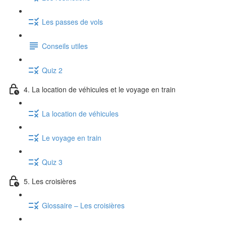
Les passes de vols
Conseils utiles
Quiz 2
4. La location de véhicules et le voyage en train
La location de véhicules
Le voyage en train
Quiz 3
5. Les croisières
Glossaire – Les croisières